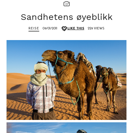
Sandhetens øyeblikk
REISE
09/01/2011
LIKE THIS
229 VIEWS