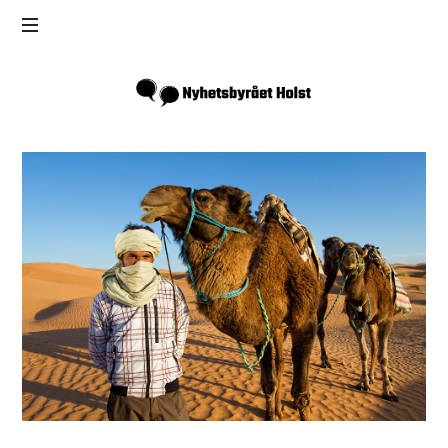
Inga
Holst