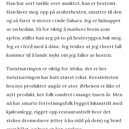
Han har sort tørkle over ansiktet, han er bestemt.
Han hiver meg opp på araberhesten, smatter til den
og så farer vi utover i røde Sahara. Jeg er kidnappet
av en beduin. Så for riktig å markere hvem som
sjefen, stiller han seg på to på hesteryggen bak meg.
Jeg er i ferd med å dåne. Jeg tenker at jeg i hvert fall
kommer til å lande mykt om jeg faller av hesten.
Turistnæringen er viktig for Afrika, det er her
turistnæringen har hatt størst vekst. Kreativiteten
hva nye produkter angår er stor. Ørkenen er ikke et
nytt produkt, her folk vandret i mange tusen år. Men
nå har smarte forretningsfolk bygget luksustelt med
kjøleanlegg, rigget opp restauranttelt hvor det
stekes dromedarer (etter å ha ridd på dem) og brød