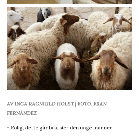
AV INGA RAGNHILD HOLST | FOTO:
FRAN
FERNÁNDEZ
– Rolig, dette går bra, sier den unge mannen