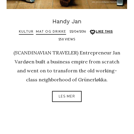
Handy Jan
KULTUR
MAT OG DRIKKE
22/04/2016
LIKE THIS
258 VIEWS
(SCANDINAVIAN TRAVELER) Entrepreneur Jan
Vardøen built a business empire from scratch
and went on to transform the old working-
class neighborhood of Grünerløkka.
LES MER