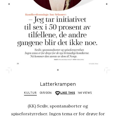
Latterkrampen
KULTUR
01/11/2016
LIKE THIS
198 VIEWS
(KK) Sexliv, spontanaborter og
spiseforstyrrelser. Ingen tema er for drøye for