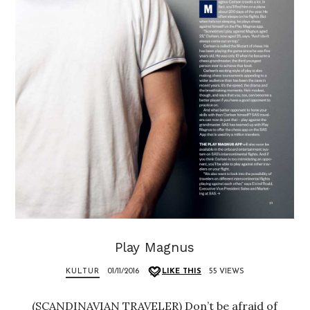
Play Magnus
KULTUR
01/11/2016
LIKE THIS
55 VIEWS
(SCANDINAVIAN TRAVELER) Don’t be afraid of