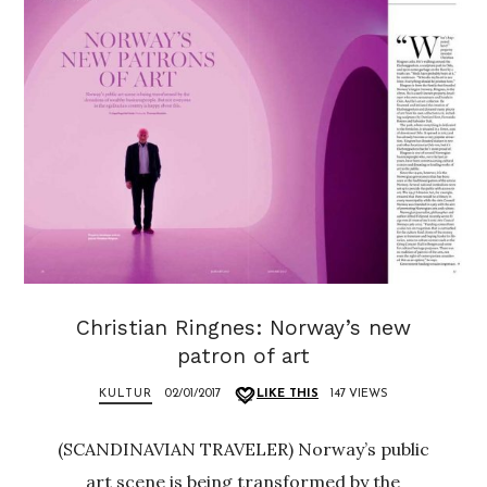
Christian Ringnes: Norway’s new
patron of art
KULTUR
02/01/2017
LIKE THIS
147 VIEWS
(SCANDINAVIAN TRAVELER) Norway’s public
art scene is being transformed by the