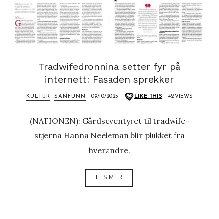
Tradwifedronnina setter fyr på
internett: Fasaden sprekker
KULTUR
SAMFUNN
09/10/2025
LIKE THIS
42 VIEWS
(NATIONEN): Gårdseventyret til tradwife-
stjerna Hanna Neeleman blir plukket fra
hverandre.
LES MER