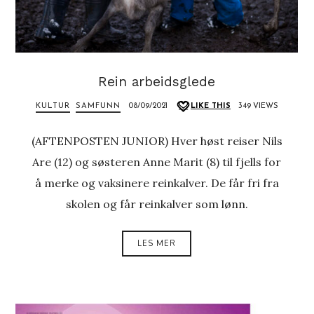
Rein arbeidsglede
KULTUR
SAMFUNN
08/09/2021
LIKE THIS
349 VIEWS
(AFTENPOSTEN JUNIOR) Hver høst reiser Nils
Are (12) og søsteren Anne Marit (8) til fjells for
å merke og vaksinere reinkalver. De får fri fra
skolen og får reinkalver som lønn.
LES MER