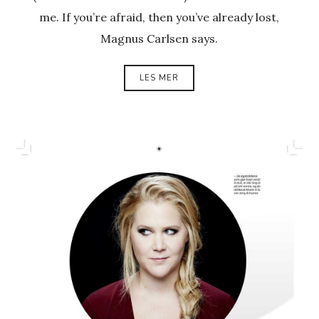
me. If you’re afraid, then you’ve already lost,
Magnus Carlsen says.
LES MER