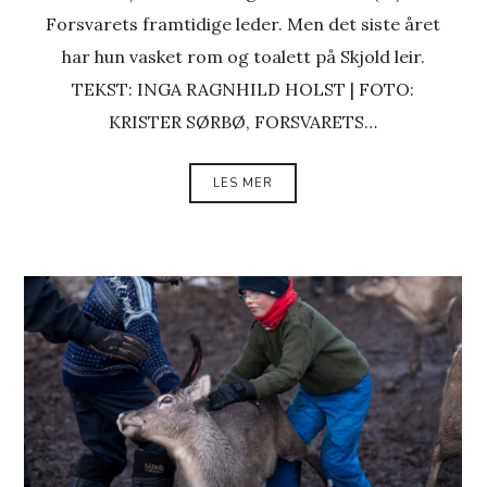
Forsvarets framtidige leder. Men det siste året
har hun vasket rom og toalett på Skjold leir.
TEKST: INGA RAGNHILD HOLST | FOTO:
KRISTER SØRBØ, FORSVARETS…
LES MER