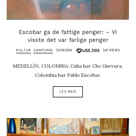
Escobar ga de fattige penger: – Vi
visste det var farlige penger
KULTUR
SAMFUNN
31/08/2016
LIKE THIS
397 VIEWS
MEDELLÍN, COLOMBIA: Cuba har Che Guevara,
Colombia har Pablo Escobar.
LES MER