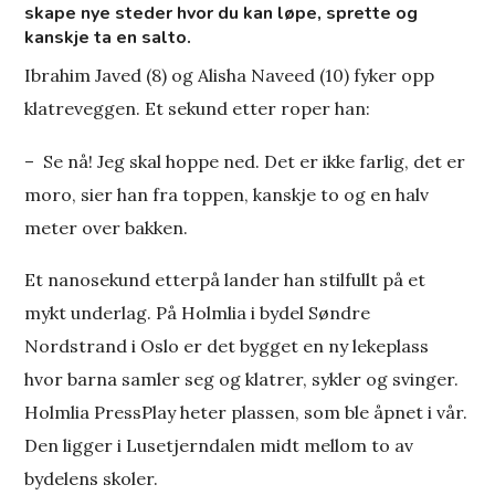
skape nye steder hvor du kan løpe, sprette og
kanskje ta en salto.
Ibrahim Javed (8) og Alisha Naveed (10) fyker opp
klatreveggen. Et sekund etter roper han:
– Se nå! Jeg skal hoppe ned. Det er ikke farlig, det er
moro, sier han fra toppen, kanskje to og en halv
meter over bakken.
Et nanosekund etterpå lander han stilfullt på et
mykt underlag. På Holmlia i bydel Søndre
Nordstrand i Oslo er det bygget en ny lekeplass
hvor barna samler seg og klatrer, sykler og svinger.
Holmlia PressPlay heter plassen, som ble åpnet i vår.
Den ligger i Lusetjerndalen midt mellom to av
bydelens skoler.