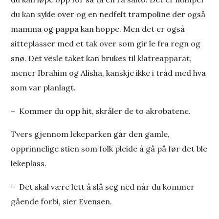
du kan sykle over og en nedfelt trampoline der også
mamma og pappa kan hoppe. Men det er også
sitteplasser med et tak over som gir le fra regn og
snø. Det vesle taket kan brukes til klatreapparat,
mener Ibrahim og Alisha, kanskje ikke i tråd med hva
som var planlagt.
– Kommer du opp hit, skråler de to akrobatene.
Tvers gjennom lekeparken går den gamle,
opprinnelige stien som folk pleide å gå på før det ble
lekeplass.
– Det skal være lett å slå seg ned når du kommer
gående forbi, sier Evensen.