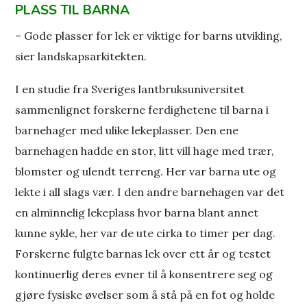
PLASS TIL BARNA
– Gode plasser for lek er viktige for barns utvikling,
sier landskapsarkitekten.
I en studie fra Sveriges lantbruksuniversitet
sammenlignet forskerne ferdighetene til barna i
barnehager med ulike lekeplasser. Den ene
barnehagen hadde en stor, litt vill hage med trær,
blomster og ulendt terreng. Her var barna ute og
lekte i all slags vær. I den andre barnehagen var det
en alminnelig lekeplass hvor barna blant annet
kunne sykle, her var de ute cirka to timer per dag.
Forskerne fulgte barnas lek over ett år og testet
kontinuerlig deres evner til å konsentrere seg og
gjøre fysiske øvelser som å stå på en fot og holde