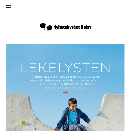
Inga
Holst