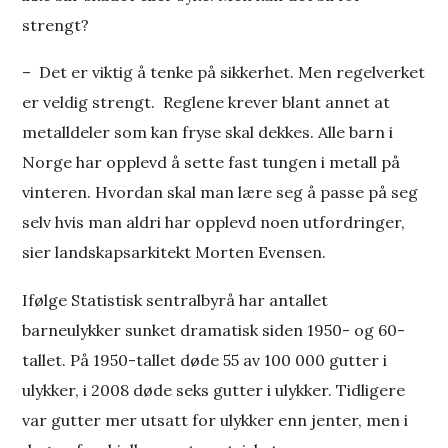
strengt?
– Det er viktig å tenke på sikkerhet. Men regelverket
er veldig strengt. Reglene krever blant annet at
metalldeler som kan fryse skal dekkes. Alle barn i
Norge har opplevd å sette fast tungen i metall på
vinteren. Hvordan skal man lære seg å passe på seg
selv hvis man aldri har opplevd noen utfordringer,
sier landskapsarkitekt Morten Evensen.
Ifølge Statistisk sentralbyrå har antallet
barneulykker sunket dramatisk siden 1950- og 60-
tallet. På 1950-tallet døde 55 av 100 000 gutter i
ulykker, i 2008 døde seks gutter i ulykker. Tidligere
var gutter mer utsatt for ulykker enn jenter, men i