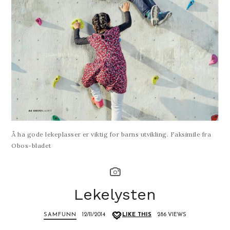
Å ha gode lekeplasser er viktig for barns utvikling. Faksimile fra
Obos-bladet
Lekelysten
SAMFUNN
12/11/2014
LIKE THIS
286 VIEWS