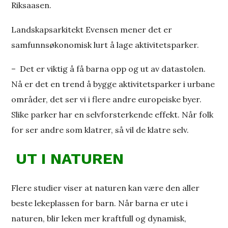
Riksaasen.
Landskapsarkitekt Evensen mener det er
samfunnsøkonomisk lurt å lage aktivitetsparker.
– Det er viktig å få barna opp og ut av datastolen.
Nå er det en trend å bygge aktivitetsparker i urbane
områder, det ser vi i flere andre europeiske byer.
Slike parker har en selvforsterkende effekt. Når folk
for ser andre som klatrer, så vil de klatre selv.
UT I NATUREN
Flere studier viser at naturen kan være den aller
beste lekeplassen for barn. Når barna er ute i
naturen, blir leken mer kraftfull og dynamisk,