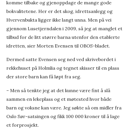
komme tilbake og gjenoppdage de mange gode
bokvalitetene. Her er det skog, idrettsanlegg og
Hvervenbukta ligger ikke langt unna. Men på vei
gjennom Lusetjerndalen i 2009, så jeg at manglet et
tilbud for de litt større barna utenfor den etablerte
idretten, sier Morten Evensen til OBOS-bladet.
Dermed satte Evensen seg ned ved skrivebordet i
rekkehuset på Holmlia og tegnet skisser til en plass
der store barn kan få løpt fra seg.
– Men så tenkte jeg at det kunne være fint å slå
sammen en lekeplass og et møtested hvor både
barn og voksne kan være. Jeg søkte så om midler fra
Oslo Sør-satsingen og fikk 100 000 kroner til å lage
et forprosjekt.