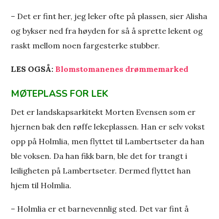
– Det er fint her, jeg leker ofte på plassen, sier Alisha
og bykser ned fra høyden for så å sprette lekent og
raskt mellom noen fargesterke stubber.
LES OGSÅ:
Blomstomanenes drømmemarked
MØTEPLASS FOR LEK
Det er landskapsarkitekt Morten Evensen som er
hjernen bak den røffe lekeplassen. Han er selv vokst
opp på Holmlia, men flyttet til Lambertseter da han
ble voksen. Da han fikk barn, ble det for trangt i
leiligheten på Lambertseter. Dermed flyttet han
hjem til Holmlia.
– Holmlia er et barnevennlig sted. Det var fint å