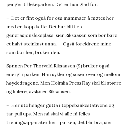
penger til lekeparken. Det er hun glad for.
– Det er fint også for oss mammaer å møtes her
med en kopp kaffe. Det har blitt en
generasjonslekeplass, sier Riksaasen som bor bare
et halvt steinkast unna. – Også foreldrene mine
som bor her, bruker den.
Sønnen Per Thorvald Riksaasen (9) bruker også
energi i parken. Han sykler og suser over og mellom
høydedragene. Men Holmlia PressPlay skal bli større
og kulere, avslører Riksaasen.
– Her ute henger gutta i teppebankestativene og
tar pull ups. Men nå skal vi alle få felles
treningsapparater her i parken, det blir bra, sier