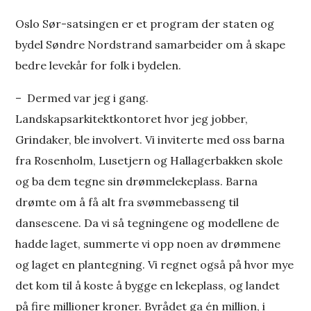
Oslo Sør-satsingen er et program der staten og
bydel Søndre Nordstrand samarbeider om å skape
bedre levekår for folk i bydelen.
– Dermed var jeg i gang.
Landskapsarkitektkontoret hvor jeg jobber,
Grindaker, ble involvert. Vi inviterte med oss barna
fra Rosenholm, Lusetjern og Hallagerbakken skole
og ba dem tegne sin drømmelekeplass. Barna
drømte om å få alt fra svømmebasseng til
dansescene. Da vi så tegningene og modellene de
hadde laget, summerte vi opp noen av drømmene
og laget en plantegning. Vi regnet også på hvor mye
det kom til å koste å bygge en lekeplass, og landet
på fire millioner kroner. Byrådet ga én million, i