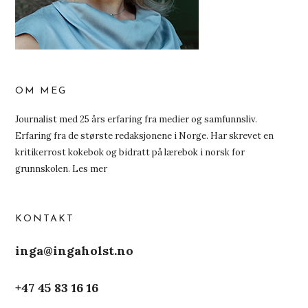
OM MEG
Journalist med 25 års erfaring fra medier og samfunnsliv.
Erfaring fra de største redaksjonene i Norge. Har skrevet en
kritikerrost kokebok og bidratt på lærebok i norsk for
grunnskolen.
Les mer
KONTAKT
inga@ingaholst.no
+47 45 83 16 16