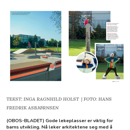
TEKST: INGA RAGNHILD HOLST | FOTO: HANS
FREDRIK ASBJØRNSEN
(OBOS-BLADET) Gode lekeplasser er viktig for
barns utvikling. Nå leker arkitektene seg med å