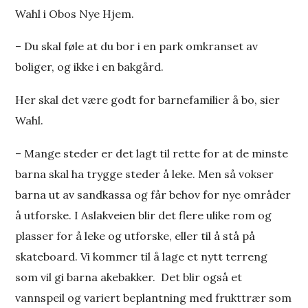
Wahl i Obos Nye Hjem.
– Du skal føle at du bor i en park omkranset av
boliger, og ikke i en bakgård.
Her skal det være godt for barnefamilier å bo, sier
Wahl.
– Mange steder er det lagt til rette for at de minste
barna skal ha trygge steder å leke. Men så vokser
barna ut av sandkassa og får behov for nye områder
å utforske. I Aslakveien blir det flere ulike rom og
plasser for å leke og utforske, eller til å stå på
skateboard. Vi kommer til å lage et nytt terreng
som vil gi barna akebakker. Det blir også et
vannspeil og variert beplantning med frukttrær som