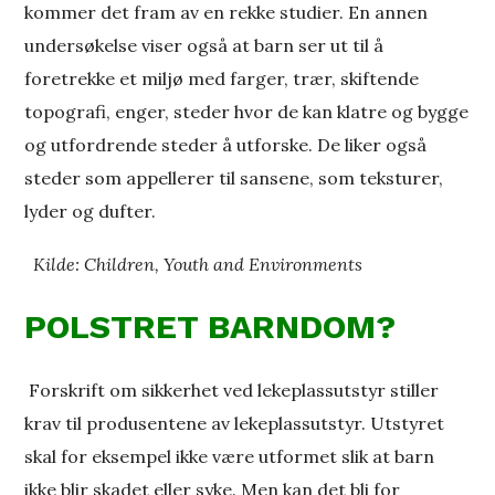
kommer det fram av en rekke studier. En annen
undersøkelse viser også at barn ser ut til å
foretrekke et miljø med farger, trær, skiftende
topografi, enger, steder hvor de kan klatre og bygge
og utfordrende steder å utforske. De liker også
steder som appellerer til sansene, som teksturer,
lyder og dufter.
Kilde: Children, Youth and Environments
POLSTRET BARNDOM?
Forskrift om sikkerhet ved lekeplassutstyr stiller
krav til produsentene av lekeplassutstyr. Utstyret
skal for eksempel ikke være utformet slik at barn
ikke blir skadet eller syke. Men kan det bli for