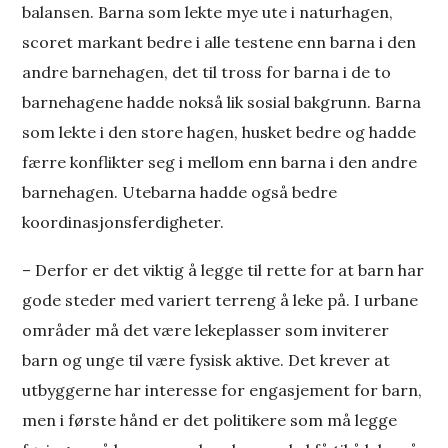
balansen. Barna som lekte mye ute i naturhagen,
scoret markant bedre i alle testene enn barna i den
andre barnehagen, det til tross for barna i de to
barnehagene hadde nokså lik sosial bakgrunn. Barna
som lekte i den store hagen, husket bedre og hadde
færre konflikter seg i mellom enn barna i den andre
barnehagen. Utebarna hadde også bedre
koordinasjonsferdigheter.
– Derfor er det viktig å legge til rette for at barn har
gode steder med variert terreng å leke på. I urbane
områder må det være lekeplasser som inviterer
barn og unge til være fysisk aktive. Det krever at
utbyggerne har interesse for engasjement for barn,
men i første hånd er det politikere som må legge