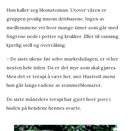
Hun kaller seg blomstoman. Utover våren er
gruppen jevnlig innom drivhusene. Ingen av
medlemmene vet hvor mange timer som går med
fingrene nede i potter og krukker. Eller til vanning,
kjærlig stell og overvåking.
–
De siste ukene før selve markedsdagen, er vi her
nesten hele tiden. Da er det mye som skal gjøres.
Men det er terapi å være her, sier Hustveit mens
hun går langs radene av sommerblomster.
De siste måneders terapi har gjort hver pore i
huden på hendene hennes svarte.