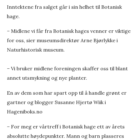
Inntektene fra salget går i sin helhet til Botanisk
hage.
–
Midlene vi får fra Botanisk hages venner er viktige
for oss, sier museumsdirektør Arne Bjørlykke i
Naturhistorisk museum.
–
Vi bruker midlene foreningen skaffer oss til blant
annet utsmykning og nye planter.
En av dem som har spart opp til å handle grønt er
gartner og blogger Susanne Hjertø Wiik i
Hageniboks.no
–
For meg er vårtreff i Botanisk hage ett av årets
absolutte høydepunkter. Mann og barn plasseres