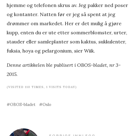
hjemme og telefonen skrus av. Jeg pakker ned poser
og kontanter. Natten før er jeg så spent at jeg
drømmer om markedet. Her er det mulig å gjøre
kupp, enten du er ute etter sommerblomster, urter,
stauder eller samleplanter som kaktus, sukkulenter,
fuksia, hoya og pelargonium, sier Wiik.
Denne artikkelen ble publisert i OBOS-bladet, nr 3-
2015.
(VISITED 110 TIMES, 1 VISITS TODAY)
OBOS-bladet
Oslo
FORRIGE INNLEGG