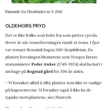
Faksimile fra Obosbladet nr 3-2016
OLDEMORS PRYD
Det er ikke hvilke som helst frø som puttes i jorda.
Hvert år sår venneforeningen rundt et tema. I fjor
var temaet Botanisk hages 200-årsjubileum. Da
plantet foreningen blomstene som Norges første
statsminister
Peder Anker
(1749-1924) skal ha hatt i
sin hage på
Bogstad gård
for 200 år siden.
–
Vi forsøker alltid å tilby planter som ikke er vanlige
på hagesentrene. Vi forsøker også å ikke ha de
typiske moteplantene, sier Hustveit.