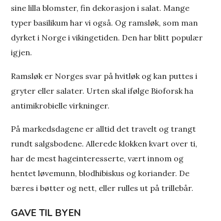
sine lilla blomster, fin dekorasjon i salat. Mange
typer basilikum har vi også. Og ramsløk, som man
dyrket i Norge i vikingetiden. Den har blitt populær
igjen.
Ramsløk er Norges svar på hvitløk og kan puttes i
gryter eller salater. Urten skal ifølge Bioforsk ha
antimikrobielle virkninger.
På markedsdagene er alltid det travelt og trangt
rundt salgsbodene. Allerede klokken kvart over ti,
har de mest hageinteresserte, vært innom og
hentet løvemunn, blodhibiskus og koriander. De
bæres i bøtter og nett, eller rulles ut på trillebår.
GAVE TIL BYEN