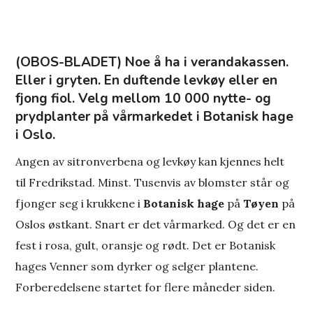
(OBOS-BLADET) Noe å ha i verandakassen.
Eller i gryten. En duftende levkøy eller en
fjong fiol. Velg mellom 10 000 nytte- og
prydplanter på vårmarkedet i Botanisk hage
i Oslo.
Angen av sitronverbena og levkøy kan kjennes helt
til Fredrikstad. Minst. Tusenvis av blomster står og
fjonger seg i krukkene i
Botanisk hage
på
Tøyen
på
Oslos østkant. Snart er det vårmarked. Og det er en
fest i rosa, gult, oransje og rødt. Det er Botanisk
hages Venner som dyrker og selger plantene.
Forberedelsene startet for flere måneder siden.