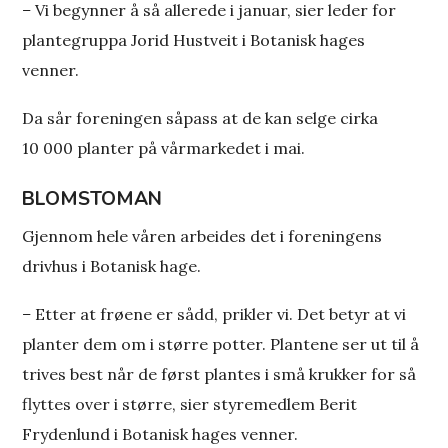
–
Vi begynner å så allerede i januar, sier leder for
plantegruppa Jorid Hustveit i Botanisk hages
venner.
Da sår foreningen såpass at de kan selge cirka
10 000 planter på vårmarkedet i mai.
BLOMSTOMAN
Gjennom hele våren arbeides det i foreningens
drivhus i Botanisk hage.
–
Etter at frøene er sådd, prikler vi. Det betyr at vi
planter dem om i større potter. Plantene ser ut til å
trives best når de først plantes i små krukker for så
flyttes over i større, sier styremedlem Berit
Frydenlund i Botanisk hages venner.