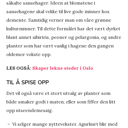
såkalte sansehager. Ideen at blomstene i
sansehagene skal vekke til live gode minner hos
demente. Samtidig verner man om våre grønne
kulturminner. Til dette formålet har det vært dyrket
blant annet sibiriris, peoner og pelargonia, og andre
planter som har vært vanlig i hagene den gangen
oldemor vokste opp.
LES OGSÅ:
Skaper lekne steder i Oslo
TIL Å SPISE OPP
Det vil også være et stort utvalg av planter som
både smaker godt i maten, eller som fiffer den litt
opp utseendemessig.
–
Vi selger mange nyttevekster. Agurkurt blir med