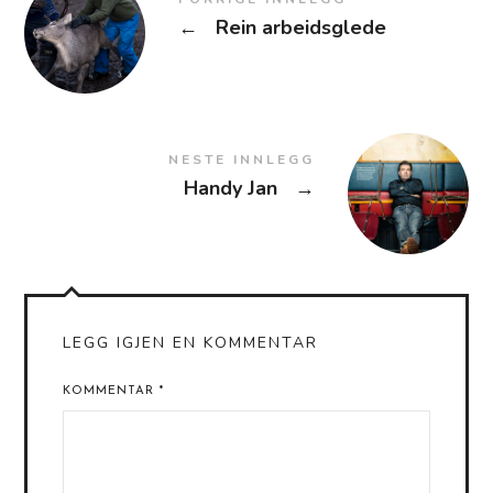
←
Rein arbeidsglede
NESTE INNLEGG
Handy Jan
→
LEGG IGJEN EN KOMMENTAR
KOMMENTAR
*