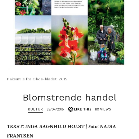
Faksimile fra Obos-bladet, 2015
Blomstrende handel
KULTUR
22/04/2016
LIKE THIS
110 VIEWS
TEKST: INGA RAGNHILD HOLST | Foto: NADIA
FRANTSEN