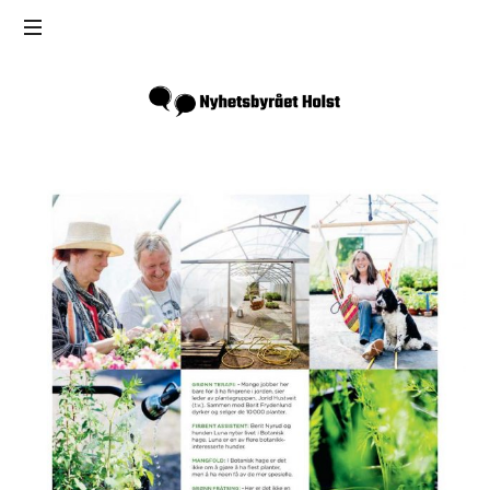
Inga
Holst