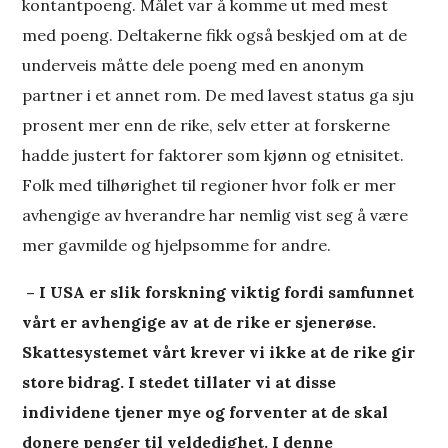
kontantpoeng. Målet var å komme ut med mest
med poeng. Deltakerne fikk også beskjed om at de
underveis måtte dele poeng med en anonym
partner i et annet rom. De med lavest status ga sju
prosent mer enn de rike, selv etter at forskerne
hadde justert for faktorer som kjønn og etnisitet.
Folk med tilhørighet til regioner hvor folk er mer
avhengige av hverandre har nemlig vist seg å være
mer gavmilde og hjelpsomme for andre.
– I USA er slik forskning viktig fordi samfunnet
vårt er avhengige av at de rike er sjenerøse.
Skattesystemet vårt krever vi ikke at de rike gir
store bidrag. I stedet tillater vi at disse
individene tjener mye og forventer at de skal
donere penger til veldedighet. I denne