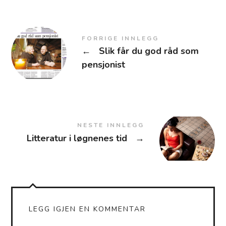
FORRIGE INNLEGG
←
Slik får du god råd som
pensjonist
NESTE INNLEGG
Litteratur i løgnenes tid
→
LEGG IGJEN EN KOMMENTAR