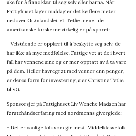
uke for å finne klær til seg selv eller barna. Når
Fattighuset lager middag er det kø flere meter
nedover Grønlandsleiret. Tetlie mener de
amerikanske forskerne virkelig er på sporet:
– Velstående er opplært til å beskytte seg selv, de
har ikke så mye medfølelse. Fattige vet at de i hvert
fall har vennene sine og er mer opptatt av å ta vare
på dem. Heller havregrøt med venner enn penger,
er deres form for investering, sier Christine Tetlie
til VG.
Sponsorsjef på Fattighuset Liv Wenche Madsen har
førstehåndserfaring med nordmenns giverglede:
– Det er vanlige folk som gir mest. Middelklassefolk.