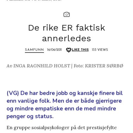
De rike ER faktisk
annerledes
SAMFUNN
16/06/2011
LIKE THIS
133 VIEWS
Av INGA RAGNHILD HOLST | Foto: KRISTER SØRBØ
(VG) De har bedre jobb og kanskje finere bil
enn vanlige folk. Men de er både gjerrigere
og mindre empatiske enn de med mindre
penger og status.
En gruppe sosialpsykologer på det prestisjefylte