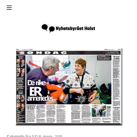
Inga
Holst
Faksimile fra VG 6. mars, 2011.