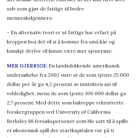
selv som gjør de fattige til bedre
menneskekjennere:
– En alternativ teori er at fattige har erfart på
kroppen hva det vil si å komme fra små kår og
kanskje derfor vil kunne være mer sjenerøse.
MER GJERRIGE:
En landsdekkende amerikansk
undersøkelse fra 2002 viste at de som tjente 25 000
dollar per år ga 4,2 prosent av inntekten sin til
veldedighet, mens de som tjente 100 000 dollar ga
2,7 prosent. Med dette som bakteppe rekrutterte
forskergruppen ved University of California
Berkeley 88 forsøkspersoner som ble satt til å spille
et økonomisk spill der startkapitalen var på ti