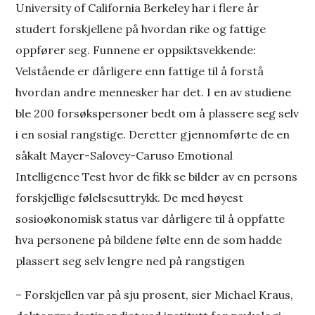
University of California Berkeley har i flere år
studert forskjellene på hvordan rike og fattige
oppfører seg. Funnene er oppsiktsvekkende:
Velstående er dårligere enn fattige til å forstå
hvordan andre mennesker har det. I en av studiene
ble 200 forsøkspersoner bedt om å plassere seg selv
i en sosial rangstige. Deretter gjennomførte de en
såkalt Mayer-Salovey-Caruso Emotional
Intelligence Test hvor de fikk se bilder av en persons
forskjellige følelsesuttrykk. De med høyest
sosioøkonomisk status var dårligere til å oppfatte
hva personene på bildene følte enn de som hadde
plassert seg selv lengre ned på rangstigen
– Forskjellen var på sju prosent, sier Michael Kraus,