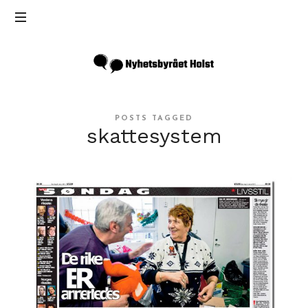
Inga
Holst
POSTS TAGGED
skattesystem