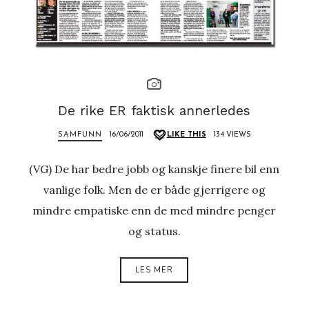
De rike ER faktisk annerledes
SAMFUNN
16/06/2011
LIKE THIS
134 VIEWS
(VG) De har bedre jobb og kanskje finere bil enn
vanlige folk. Men de er både gjerrigere og
mindre empatiske enn de med mindre penger
og status.
LES MER