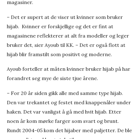
magasiner.
– Det er supert at de viser ut kvinner som bruker
hijab. Kvinner er forskjellige og det er fint at
magasinene reflekterer at alt fra modeller og leger
bruker det, sier Ayoub til KK. – Det er også flott at
hijab blir framstilt som positivt og moderne.
Ayoub forteller at måten kvinner bruker hijab på har
forandret seg mye de siste tjue årene.
– For 20 år siden gikk alle med samme type hijab.
Den var trekantet og festet med knappenåler under
haken. Det var vanligst å gå med hvit hijab. Etter
noen år kom mørke farger som svart og brunt.
Rundt 2004-05 kom det hijaber med paljetter. De ble