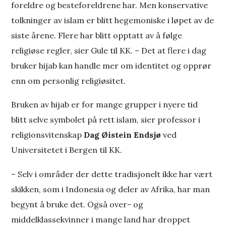
foreldre og besteforeldrene har. Men konservative
tolkninger av islam er blitt hegemoniske i løpet av de
siste årene. Flere har blitt opptatt av å følge
religiøse regler, sier Gule til KK. – Det at flere i dag
bruker hijab kan handle mer om identitet og opprør
enn om personlig religiøsitet.
Bruken av hijab er for mange grupper i nyere tid
blitt selve symbolet på rett islam, sier professor i
religionsvitenskap
Dag Øistein Endsjø
ved
Universitetet i Bergen til KK.
– Selv i områder der dette tradisjonelt ikke har vært
skikken, som i Indonesia og deler av Afrika, har man
begynt å bruke det. Også over- og
middelklassekvinner i mange land har droppet