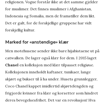
religionen. Vogue forstår ikke at det samme gjelder
for muslimer. Det finnes muslimer i Afghanistan,
Indonesia og Somalia, men de framstiller dem likt.
Det er galt, for de forskjellige gruppene har vidt
forskjellig kultur.
Marked for «anstendige» klær
Men motehusene sender ikke bare hijabistaene ut på
catwalken. De lager også klær for dem. I 2015 laget
Chanel
en kolleksjon med klær tilpasset religiøse.
Kolleksjonen inneholdt kaftaner, tunikaer, lange
skjørt og bukser til å ha under. Husets grunnlegger,
Coco Chanel kappet imidlertid skjørtelengden og
frigjorde kvinner fra klær og korsetter som hindret
deres bevegelsesfrihet. Det var en revolusjon! Hva