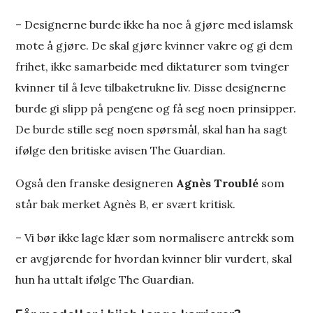
– Designerne burde ikke ha noe å gjøre med islamsk
mote å gjøre. De skal gjøre kvinner vakre og gi dem
frihet, ikke samarbeide med diktaturer som tvinger
kvinner til å leve tilbaketrukne liv. Disse designerne
burde gi slipp på pengene og få seg noen prinsipper.
De burde stille seg noen spørsmål, skal han ha sagt
ifølge den britiske avisen The Guardian.
Også den franske designeren
Agnès Troublé
som
står bak merket Agnès B, er svært kritisk.
– Vi bør ikke lage klær som normalisere antrekk som
er avgjørende for hvordan kvinner blir vurdert, skal
hun ha uttalt ifølge The Guardian.