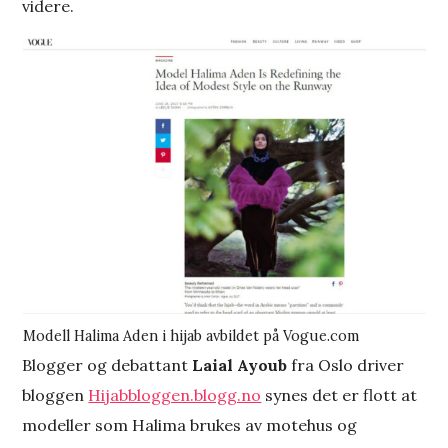
videre.
Modell Halima Aden i hijab avbildet på Vogue.com
Blogger og debattant
Laial Ayoub
fra Oslo driver
bloggen
Hijabbloggen.blogg.no
synes det er flott at
modeller som Halima brukes av motehus og