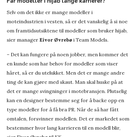
Får modeller i hijab lange karrierer?
Selv om det ikke er mange modeller i
moteindustrien i vesten, så er det vanskelig å si noe
om framtidsutsiktene til modeller som bruker hijab,
sier manager
Eivor Øvrebø
i Team Models.
– Det kan fungere på noen jobber, men kommer det
en kunde som har behov for modeller som viser
håret, så er du utelukket. Men det er mange andre
ting de kan gjøre med skaut. Man skal huske på at
det er mange svingninger i motebransjen. Plutselig
kan en designer bestemme seg for å backe opp en
type modeller for å få bra PR. Når de så har fått
omtalen, forsvinner modellen. Det er markedet som
bestemmer hvor lang karrieren til en modell blir,
sier Eivor Øvrebø til KK.