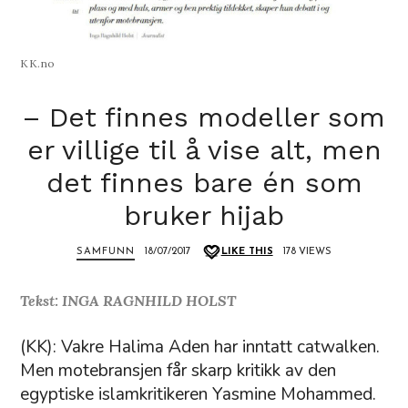
KK.no
– Det finnes modeller som
er villige til å vise alt, men
det finnes bare én som
bruker hijab
SAMFUNN
18/07/2017
LIKE THIS
178 VIEWS
Tekst: INGA RAGNHILD HOLST
(KK): Vakre Halima Aden har inntatt catwalken.
Men motebransjen får skarp kritikk av den
egyptiske islamkritikeren Yasmine Mohammed.