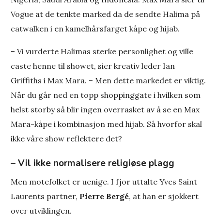
Vogue at de tenkte marked da de sendte Halima på
catwalken i en kamelhårsfarget kåpe og hijab.
– Vi vurderte Halimas sterke personlighet og ville
caste henne til showet, sier kreativ leder Ian
Griffiths i Max Mara. – Men dette markedet er viktig.
Når du går ned en topp shoppinggate i hvilken som
helst storby så blir ingen overrasket av å se en Max
Mara-kåpe i kombinasjon med hijab. Så hvorfor skal
ikke våre show reflektere det?
–
Vil ikke normalisere religiøse plagg
Men motefolket er uenige. I fjor uttalte Yves Saint
Laurents partner,
Pierre Bergé
, at han er sjokkert
over utviklingen.