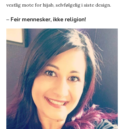
vestlig mote for hijab, selvfølgelig i siste design.
–
Feir mennesker, ikke religion!