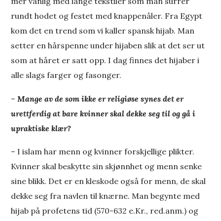
mer vanlig med lange tekstiler som man surrer
rundt hodet og festet med knappenåler. Fra Egypt
kom det en trend som vi kaller spansk hijab. Man
setter en hårspenne under hijaben slik at det ser ut
som at håret er satt opp. I dag finnes det hijaber i
alle slags farger og fasonger.
–
Mange av de som ikke er religiøse synes det er
urettferdig at bare kvinner skal dekke seg til og gå i
upraktiske klær?
– I islam har menn og kvinner forskjellige plikter.
Kvinner skal beskytte sin skjønnhet og menn senke
sine blikk. Det er en kleskode også for menn, de skal
dekke seg fra navlen til knærne. Man begynte med
hijab på profetens tid (570-632 e.Kr., red.anm.) og