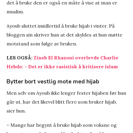
det å bruke den er også en måte å vise at man er
muslim.
Ayoub sluttet imidlertid å bruke hijab i vinter. På
bloggen sin skriver hun at det skyldes at hun møtte
motstand som følge av bruken.
LES OGSÅ:
Zineb El Rhazoui overlevde Charlie
Hebdo: – Det er ikke rasistisk å kritisere islam
Bytter bort vestlig mote med hijab
Men selv om Ayoub ikke lenger fester hijaben før hun
går ut, har det likevel blitt flere som bruker hijab,
sier hun.
– Mange har begynt å bruke hijab som voksne og