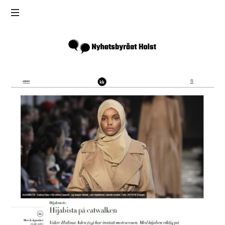
Inga
Holst