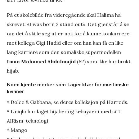
På et skolebilde fra videregående skal Halima ha
skrevet: «I was born 2 stand out». Det gjenstår å se
om det å skille seg ut er nok for å kunne konkurrere
mot kollega Gigi Hadid eller om hun kan få en like
lang karriere som den somaliske supermodellen
Iman Mohamed Abdulmajid
(62) som ikke har brukt
hijab.
Noen kjente merker som lager klær for muslimske
kvinner
* Dolce & Gabbana, se deres kolleksjon på Harrods.
* Uniqlo har laget hijaber og kebayaer i med sitt
AIRism-teknologi
* Mango