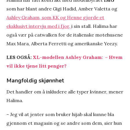
som har blant andre Gigi Hadid, Amber Valetta og
Ashley Graham, som KK og Henne gjorde et
eksklusivt intervju med i fjor,
i sin stall. Halima har
også vær på catwalken for de italienske motehusene
Max Mara, Alberta Ferretti og amerikanske Yeezy.
LES OGSÅ:
XL-modellen Ashley Graham: ­ – Hvem
vil ikke tjene litt penger?
Mangfoldig skjønnhet
Det handler om å inkludere alle typer kvinner, mener
Halima.
– Jeg vil at jenter som bruker hijab skal kunne bla
gjennom et magasin og se andre som dem, sier hun