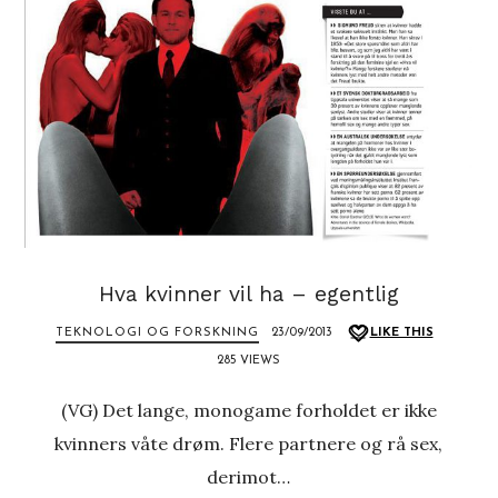
Hva kvinner vil ha – egentlig
TEKNOLOGI OG FORSKNING
23/09/2013
LIKE THIS
285 VIEWS
(VG) Det lange, monogame forholdet er ikke
kvinners våte drøm. Flere partnere og rå sex,
derimot…