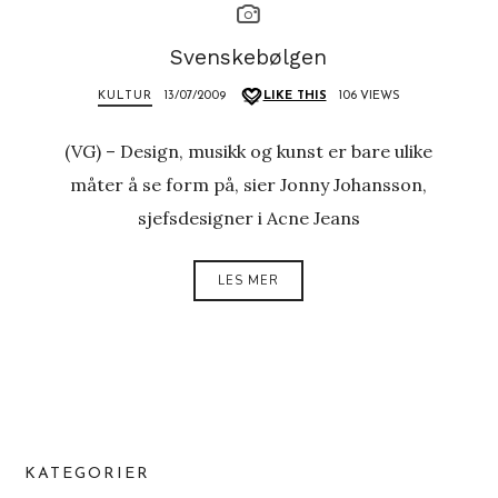
Svenskebølgen
KULTUR
13/07/2009
LIKE THIS
106 VIEWS
(VG) – Design, musikk og kunst er bare ulike
måter å se form på, sier Jonny Johansson,
sjefsdesigner i Acne Jeans
LES MER
KATEGORIER