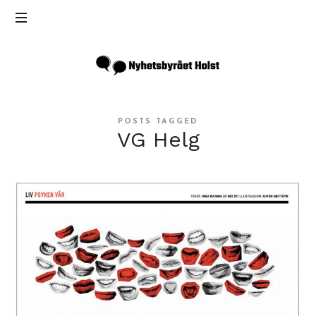
Inga
Holst
POSTS TAGGED
VG Helg