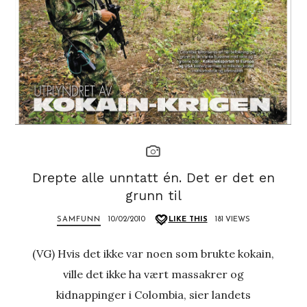
Drepte alle unntatt én. Det er det en
grunn til
SAMFUNN
10/02/2010
LIKE THIS
181 VIEWS
(VG) Hvis det ikke var noen som brukte kokain,
ville det ikke ha vært massakrer og
kidnappinger i Colombia, sier landets