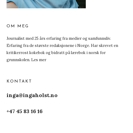
OM MEG
Journalist med 25 års erfaring fra medier og samfunnsliv.
Erfaring fra de største redaksjonene i Norge. Har skrevet en
kritikerrost kokebok og bidratt på lærebok i norsk for
grunnskolen.
Les mer
KONTAKT
inga@ingaholst.no
+47 45 83 16 16