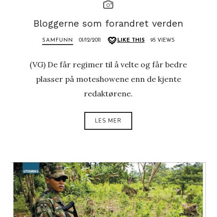
Bloggerne som forandret verden
SAMFUNN
01/12/2011
LIKE THIS
95 VIEWS
(VG) De får regimer til å velte og får bedre
plasser på moteshowene enn de kjente
redaktørene.
LES MER