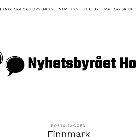
TEKNOLOGI OG FORSKNING
SAMFUNN
KULTUR
MAT OG DRIKKE
a
st
POSTS TAGGED
Finnmark