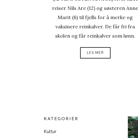
reiser Nils Are (12) og søsteren Ann
Marit (8) til fjells for å merke og
vaksinere reinkalver. De får fri fra
skolen og får reinkalver som lønn.
LES MER
KATEGORIER
Kultur