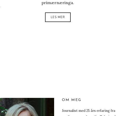
primærnæringa.
e
LES MER
OM MEG
Journalist med 25 års erfaring fra