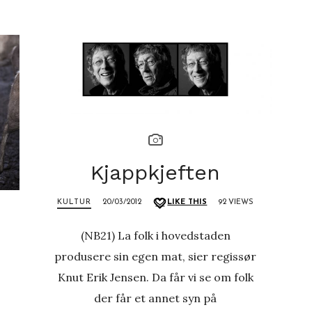
Kjappkjeften
KULTUR
20/03/2012
LIKE THIS
92 VIEWS
(NB21) La folk i hovedstaden
produsere sin egen mat, sier regissør
Knut Erik Jensen. Da får vi se om folk
der får et annet syn på