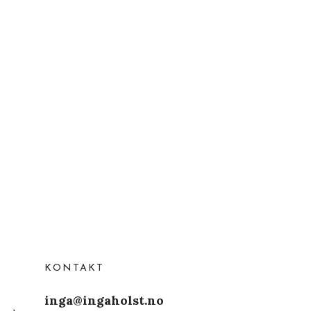
KONTAKT
inga@ingaholst.no