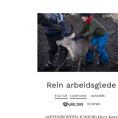
Rein arbeidsglede
KULTUR
SAMFUNN
04/10/2015
LIKE THIS
76 VIEWS
(AFTENPOSTEN JUNIOR) Hver høst