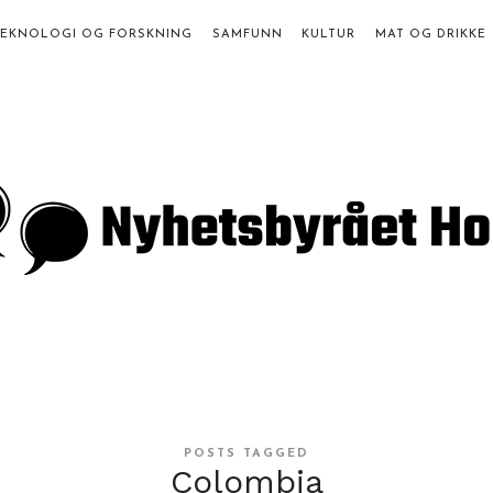
TEKNOLOGI OG FORSKNING
SAMFUNN
KULTUR
MAT OG DRIKKE
a
st
POSTS TAGGED
Colombia