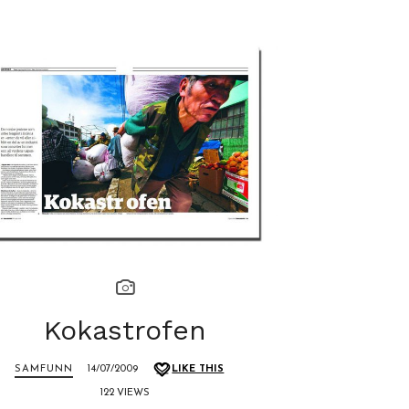
Kokastrofen
SAMFUNN
14/07/2009
LIKE THIS
122 VIEWS