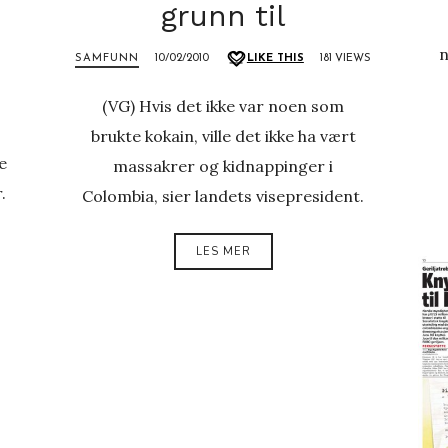
grunn til
n
SAMFUNN
10/02/2010
LIKE THIS
181 VIEWS
(VG) Hvis det ikke var noen som
brukte kokain, ville det ikke ha vært
e
massakrer og kidnappinger i
.
Colombia, sier landets visepresident.
LES MER