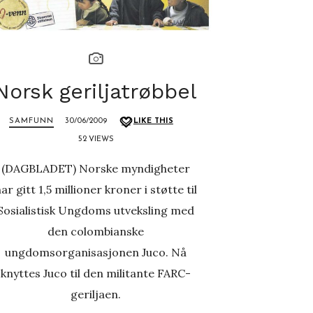
Norsk geriljatrøbbel
SAMFUNN
30/06/2009
LIKE THIS
52 VIEWS
(DAGBLADET) Norske myndigheter
ar gitt 1,5 millioner kroner i støtte til
Sosialistisk Ungdoms utveksling med
den colombianske
ungdomsorganisasjonen Juco. Nå
knyttes Juco til den militante FARC-
geriljaen.