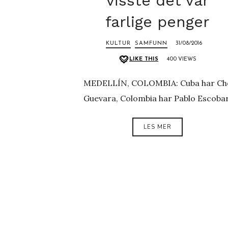
visste det var
farlige penger
KULTUR
SAMFUNN
31/08/2016
LIKE THIS
400 VIEWS
MEDELLÍN, COLOMBIA: Cuba har Ch
Guevara, Colombia har Pablo Escobar
LES MER