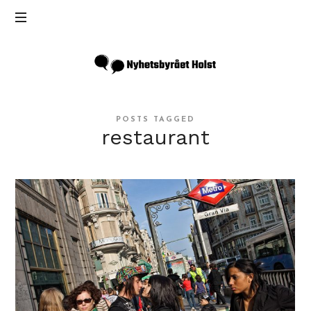
Inga
Holst
POSTS TAGGED
restaurant