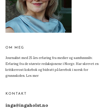
OM MEG
Journalist med 25 års erfaring fra medier og samfunnsliv.
Erfaring fra de største redaksjonene i Norge. Har skrevet en
kritikerrost kokebok og bidratt på lærebok i norsk for
grunnskolen.
Les mer
KONTAKT
inga@ingaholst.no