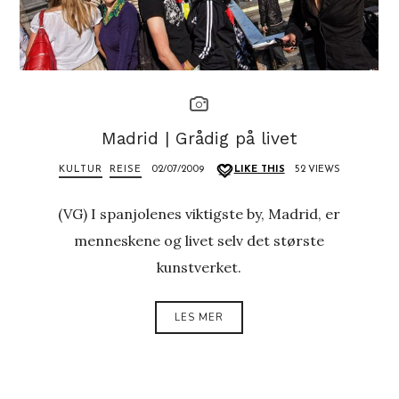
Madrid | Grådig på livet
KULTUR
REISE
02/07/2009
LIKE THIS
52 VIEWS
(VG) I spanjolenes viktigste by, Madrid, er
menneskene og livet selv det største
kunstverket.
LES MER