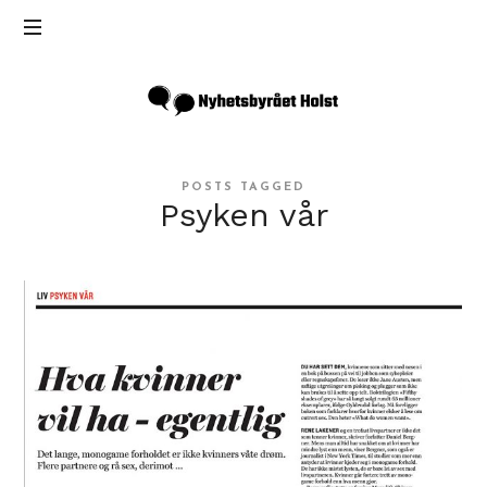
Inga
Holst
POSTS TAGGED
Psyken vår