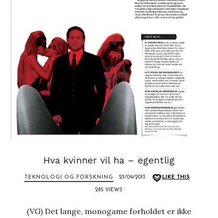
Hva kvinner vil ha – egentlig
TEKNOLOGI OG FORSKNING
23/09/2013
LIKE THIS
285 VIEWS
(VG) Det lange, monogame forholdet er ikke