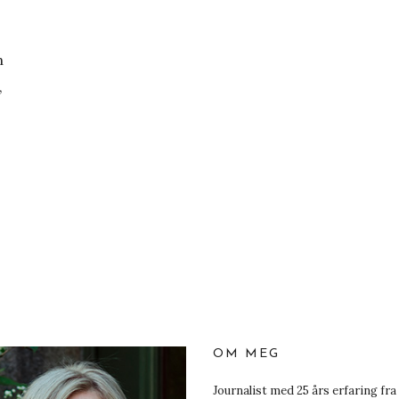
n
,
OM MEG
Journalist med 25 års erfaring fra