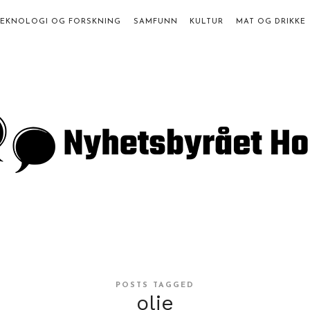
TEKNOLOGI OG FORSKNING
SAMFUNN
KULTUR
MAT OG DRIKKE
a
st
POSTS TAGGED
olje