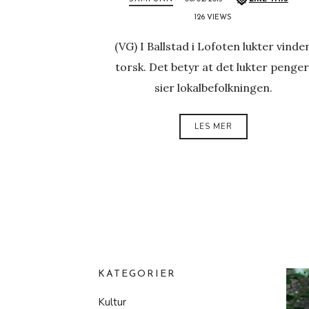
126 VIEWS
(VG) I Ballstad i Lofoten lukter vinde
torsk. Det betyr at det lukter penger
sier lokalbefolkningen.
LES MER
KATEGORIER
Kultur