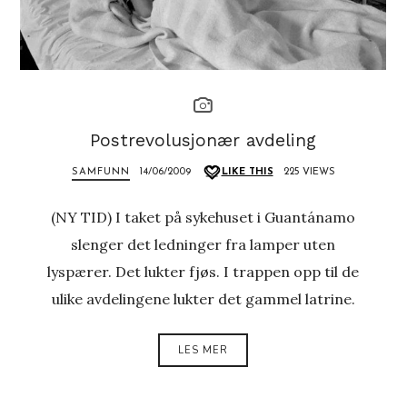
Postrevolusjonær avdeling
SAMFUNN
14/06/2009
LIKE THIS
225 VIEWS
(NY TID) I taket på sykehuset i Guantánamo
slenger det ledninger fra lamper uten
lyspærer. Det lukter fjøs. I trappen opp til de
ulike avdelingene lukter det gammel latrine.
LES MER