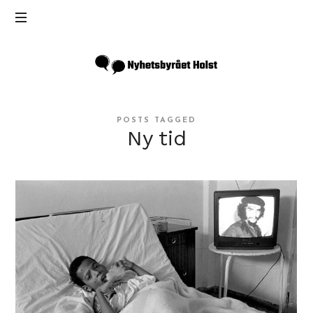
Inga
Holst
POSTS TAGGED
Ny tid