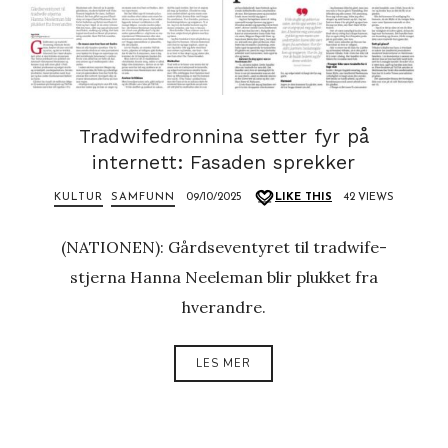
Tradwifedronnina setter fyr på
internett: Fasaden sprekker
KULTUR
SAMFUNN
09/10/2025
LIKE THIS
42 VIEWS
(NATIONEN): Gårdseventyret til tradwife-
stjerna Hanna Neeleman blir plukket fra
hverandre.
LES MER