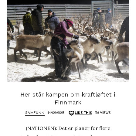
Her står kampen om kraftløftet i
Finnmark
SAMFUNN
14/02/2025
LIKE THIS
116 VIEWS
(NATIONEN): Det er planer for flere