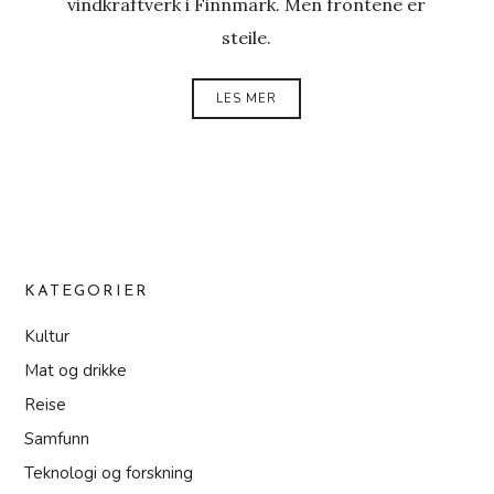
vindkraftverk i Finnmark. Men frontene er
steile.
LES MER
KATEGORIER
Kultur
Mat og drikke
Reise
Samfunn
Teknologi og forskning