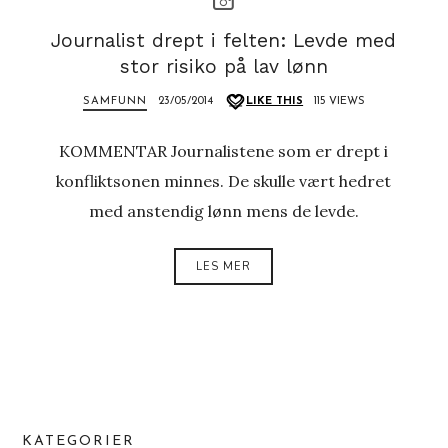
Journalist drept i felten: Levde med
stor risiko på lav lønn
SAMFUNN
23/05/2014
LIKE THIS
115 VIEWS
KOMMENTAR Journalistene som er drept i
konfliktsonen minnes. De skulle vært hedret
med anstendig lønn mens de levde.
LES MER
KATEGORIER