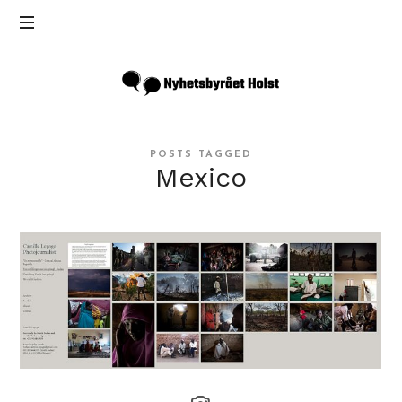
Inga
Holst
POSTS TAGGED
Mexico