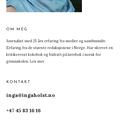
OM MEG
Journalist med 25 års erfaring fra medier og samfunnsliv.
Erfaring fra de største redaksjonene i Norge. Har skrevet en
kritikerrost kokebok og bidratt på lærebok i norsk for
grunnskolen.
Les mer
KONTAKT
inga@ingaholst.no
+47 45 83 16 16