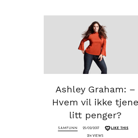
Ashley Graham: –
Hvem vil ikke tjen
litt penger?
SAMFUNN
25/02/2017
LIKE THIS
214 VIEWS