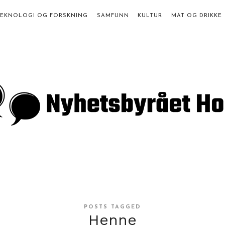
TEKNOLOGI OG FORSKNING
SAMFUNN
KULTUR
MAT OG DRIKKE
a
st
POSTS TAGGED
Henne