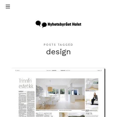
Inga
Holst
POSTS TAGGED
design