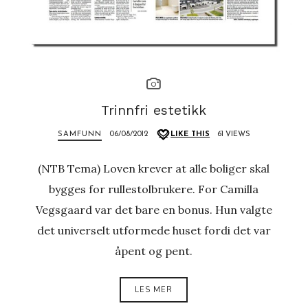
Trinnfri estetikk
SAMFUNN
06/08/2012
LIKE THIS
61 VIEWS
(NTB Tema) Loven krever at alle boliger skal
bygges for rullestolbrukere. For Camilla
Vegsgaard var det bare en bonus. Hun valgte
det universelt utformede huset fordi det var
åpent og pent.
LES MER