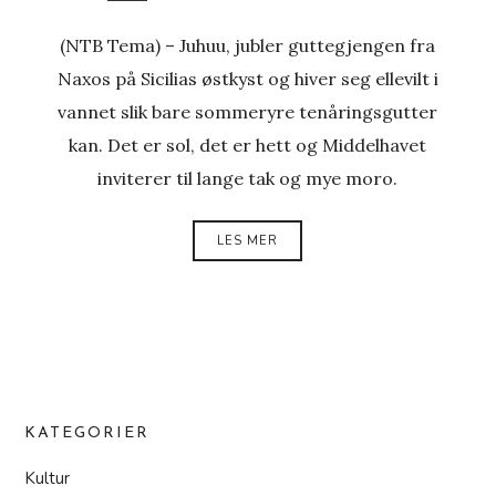
(NTB Tema) – Juhuu, jubler guttegjengen fra
Naxos på Sicilias østkyst og hiver seg ellevilt i
vannet slik bare sommeryre tenåringsgutter
kan. Det er sol, det er hett og Middelhavet
inviterer til lange tak og mye moro.
LES MER
KATEGORIER
Kultur